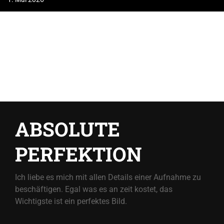
ABSOLUTE
PERFEKTION
Ich liebe es mich mit allen Details einer Aufnahme zu
beschäftigen. Egal was es an zeit kostet, das
Wichtigste ist ein perfektes Bild.