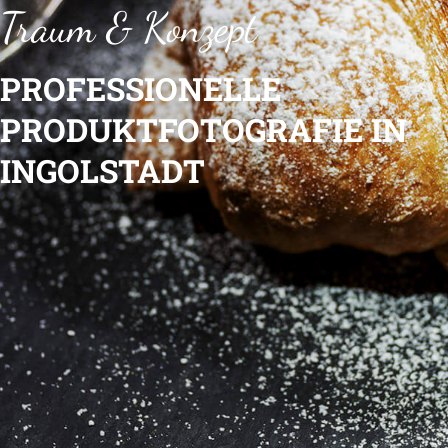
Traum & Konzept
PROFESSIONELLE
PRODUKTFOTOGRAFIE IN
INGOLSTADT