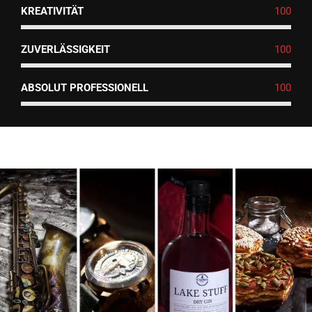
KREATIVITÄT
100
ZUVERLÄSSIGKEIT
100
ABSOLUT PROFESSIONELL
100