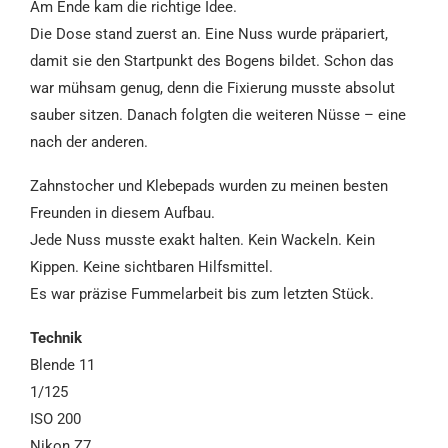
Am Ende kam die richtige Idee.
Die Dose stand zuerst an. Eine Nuss wurde präpariert,
damit sie den Startpunkt des Bogens bildet. Schon das
war mühsam genug, denn die Fixierung musste absolut
sauber sitzen. Danach folgten die weiteren Nüsse – eine
nach der anderen.
Zahnstocher und Klebepads wurden zu meinen besten
Freunden in diesem Aufbau.
Jede Nuss musste exakt halten. Kein Wackeln. Kein
Kippen. Keine sichtbaren Hilfsmittel.
Es war präzise Fummelarbeit bis zum letzten Stück.
Technik
Blende 11
1/125
ISO 200
Nikon Z7