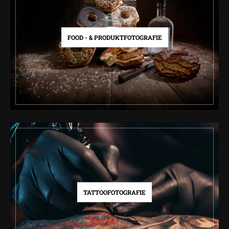
FOOD - & PRODUKTFOTOGRAFIE
TATTOOFOTOGRAFIE