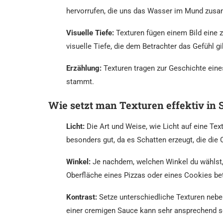
hervorrufen, die uns das Wasser im Mund zus
Visuelle Tiefe:
Texturen fügen einem Bild eine z
visuelle Tiefe, die dem Betrachter das Gefühl g
Erzählung:
Texturen tragen zur Geschichte eines
stammt.
Wie setzt man Texturen effektiv in 
Licht:
Die Art und Weise, wie Licht auf eine Text
besonders gut, da es Schatten erzeugt, die die
Winkel:
Je nachdem, welchen Winkel du wählst, 
Oberfläche eines Pizzas oder eines Cookies be
Kontrast:
Setze unterschiedliche Texturen nebe
einer cremigen Sauce kann sehr ansprechend s