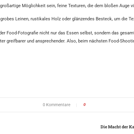
ßartige Möglichkeit sein, feine Texturen, die dem bloßen Auge vie
obes Leinen, rustikales Holz oder glänzendes Besteck, um die Te
er Food-Fotografie nicht nur das Essen selbst, sondern das gesamte
ter greifbarer und ansprechender. Also, beim nächsten Food-Shootin
0 Kommentare
0
Die Macht der K