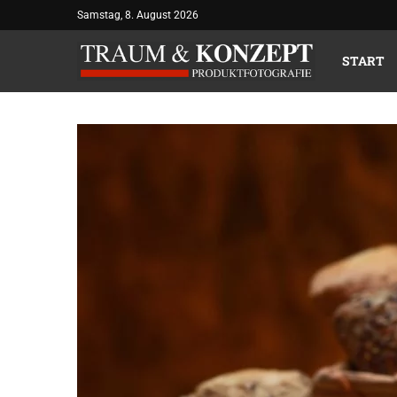
Samstag, 8. August 2026
START
TEXTUREN I