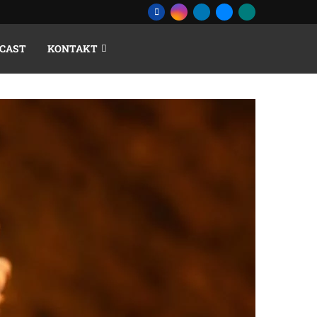
CAST
KONTAKT
EN APPETITS