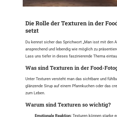
Die Rolle der Texturen in der F
setzt
Du kennst sicher das Sprichwort „Man isst mit den Au
ansprechend und lebendig wie möglich zu präsentieren
Lass uns tiefer in dieses faszinierende Thema einta
Was sind Texturen in der Food-Fotog
Unter Texturen versteht man das sichtbare und fühlba
glänzende Sirup auf einem Pfannkuchen oder das cre
zum Leben.
Warum sind Texturen so wichtig?
Emotionale Reaktion:
Texturen können starke e