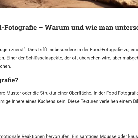
ood-Fotografie – Warum und wie man unters
gen zuerst“. Dies trifft insbesondere in der Food-Fotografie zu, ein
. Einer der Schlüsselaspekte, der oft übersehen wird, aber maßgebli
uchen.
rafie?
re Muster oder die Struktur einer Oberfläche. In der Food-Fotografi
mige Innere eines Kuchens sein. Diese Texturen verleihen einem B
motionale Reaktionen hervorrufen. Ein samtiges Mousse oder knu