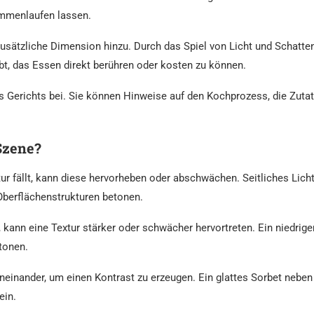
ammenlaufen lassen.
usätzliche Dimension hinzu. Durch das Spiel von Licht und Schatte
ibt, das Essen direkt berühren oder kosten zu können.
 Gerichts bei. Sie können Hinweise auf den Kochprozess, die Zutate
Szene?
ur fällt, kann diese hervorheben oder abschwächen. Seitliches Licht,
 Oberflächenstrukturen betonen.
kann eine Textur stärker oder schwächer hervortreten. Ein niedrige
tonen.
neinander, um einen Kontrast zu erzeugen. Ein glattes Sorbet nebe
ein.