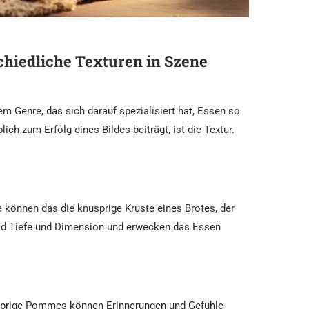
chiedliche Texturen in Szene
em Genre, das sich darauf spezialisiert hat, Essen so
ch zum Erfolg eines Bildes beiträgt, ist die Textur.
e können das die knusprige Kruste eines Brotes, der
ild Tiefe und Dimension und erwecken das Essen
sprige Pommes können Erinnerungen und Gefühle