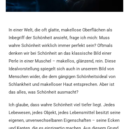
In einer Welt, die oft glatte, makellose Oberflächen als
Inbegriff der Schönheit ansieht, frage ich mich: Muss
wahre Schönheit wirklich immer perfekt sein? Oftmals
denken wir bei Schönheit an das klassische Bild einer
Perle in einer Muschel – makellos, glänzend, rein. Diese
Idealvorstellung spiegelt sich auch in unserem Bild von
Menschen wider, die dem gängigen Schönheitsideal von
Schlankheit und makelloser Haut entsprechen. Aber ist
das alles, was Schönheit ausmacht?
Ich glaube, dass wahre Schönheit viel tiefer liegt. Jedes
Lebewesen, jedes Objekt, jedes Lebensmittel besitzt seine
eigenen, unverwechselbaren Eigenschaften – seine Ecken
und Kanten, die es einzigartig machen. Aus diesem Grund