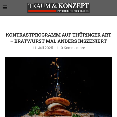
KONTRASTPROGRAMM AUF THÜRINGER ART
– BRATWURST MAL ANDERS INSZENIERT
11. Juli 2025
0 Kommentare