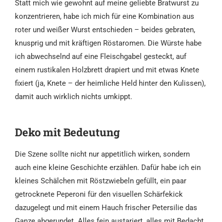
Statt mich wie gewohnt auf meine geliebte Bratwurst zu
konzentrieren, habe ich mich für eine Kombination aus
roter und weißer Wurst entschieden – beides gebraten,
knusprig und mit kräftigen Röstaromen. Die Würste habe
ich abwechselnd auf eine Fleischgabel gesteckt, auf
einem rustikalen Holzbrett drapiert und mit etwas Knete
fixiert (ja, Knete – der heimliche Held hinter den Kulissen),
damit auch wirklich nichts umkippt.
Deko mit Bedeutung
Die Szene sollte nicht nur appetitlich wirken, sondern
auch eine kleine Geschichte erzählen. Dafür habe ich ein
kleines Schälchen mit Röstzwiebeln gefüllt, ein paar
getrocknete Peperoni für den visuellen Schärfekick
dazugelegt und mit einem Hauch frischer Petersilie das
Ganze abgerundet. Alles fein austariert, alles mit Bedacht