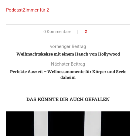
Podcast
Zimmer für 2
0 Kommentare
2
vorheriger Beitrag
Weihnachtskekse mit einem Hauch von Hollywood
Nächster Beitrag
Perfekte Auszeit – Wellnessmomente für Körper und Seele
daheim
DAS KÖNNTE DIR AUCH GEFALLEN