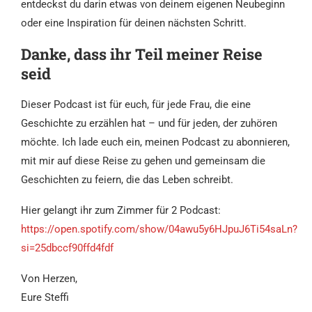
entdeckst du darin etwas von deinem eigenen Neubeginn
oder eine Inspiration für deinen nächsten Schritt.
Danke, dass ihr Teil meiner Reise
seid
Dieser Podcast ist für euch, für jede Frau, die eine
Geschichte zu erzählen hat – und für jeden, der zuhören
möchte. Ich lade euch ein, meinen Podcast zu abonnieren,
mit mir auf diese Reise zu gehen und gemeinsam die
Geschichten zu feiern, die das Leben schreibt.
Hier gelangt ihr zum Zimmer für 2 Podcast:
https://open.spotify.com/show/04awu5y6HJpuJ6Ti54saLn?
si=25dbccf90ffd4fdf
Von Herzen,
Eure Steffi