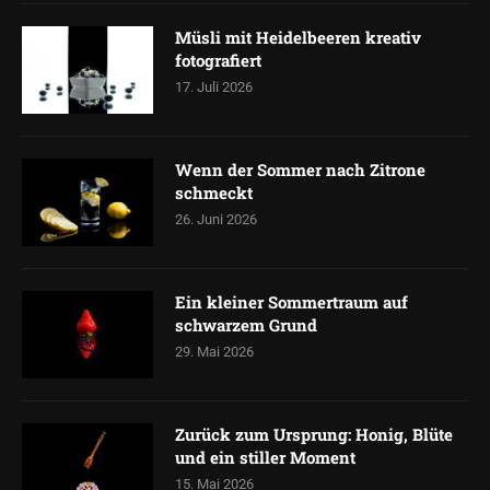
Müsli mit Heidelbeeren kreativ
fotografiert
17. Juli 2026
Wenn der Sommer nach Zitrone
schmeckt
26. Juni 2026
Ein kleiner Sommertraum auf
schwarzem Grund
29. Mai 2026
Zurück zum Ursprung: Honig, Blüte
und ein stiller Moment
15. Mai 2026