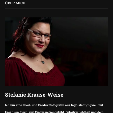
ÜBER MICH
Stefanie Krause-Weise
Ich bin eine Food- und Produktfotografin aus Ingolstadt /Egweil mit
kreativen Ideen, viel Fingerspitzengefühl, Detailverliebtheit und dem