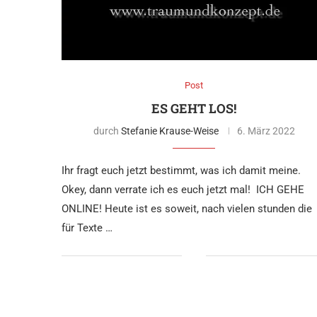
Post
ES GEHT LOS!
durch
Stefanie Krause-Weise
6. März 2022
Ihr fragt euch jetzt bestimmt, was ich damit meine.
Okey, dann verrate ich es euch jetzt mal! ICH GEHE
ONLINE! Heute ist es soweit, nach vielen stunden die
für Texte …