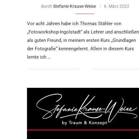
durch
Stefanie Krause-Weise
6. März 2022
Vor acht Jahren habe ich Thomas Stähler von
„Fotoworkshop-Ingolstadt“ als Lehrer und anschließe
als guten Freund, in meinem ersten Kurs „Grundlagen
der Fotografie“ kennengelernt. Allein in diesem Kurs
lernte ich …