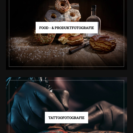
FOOD - & PRODUKTFOTOGRAFIE
TATTOOFOTOGRAFIE