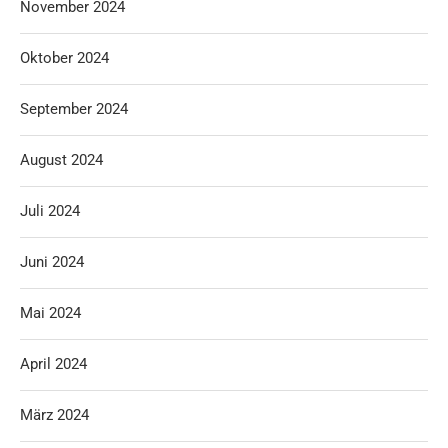
November 2024
Oktober 2024
September 2024
August 2024
Juli 2024
Juni 2024
Mai 2024
April 2024
März 2024