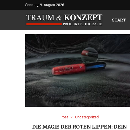
Sonntag, 9. August 2026
MONATSAR
START
Post
Uncategorized
DIE MAGIE DER ROTEN LIPPEN: DEIN