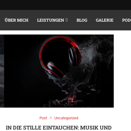
CHIVE
JUNI 2024
ÜBER MICH
LEISTUNGEN
BLOG
GALERIE
POD
Post
Uncategorized
IN DIE STILLE EINTAUCHEN: MUSIK UND