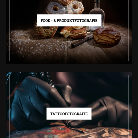
FOOD - & PRODUKTFOTOGRAFIE
TATTOOFOTOGRAFIE