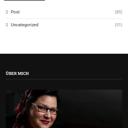
Post
(85)
Uncategorized
(51)
ÜBER MICH