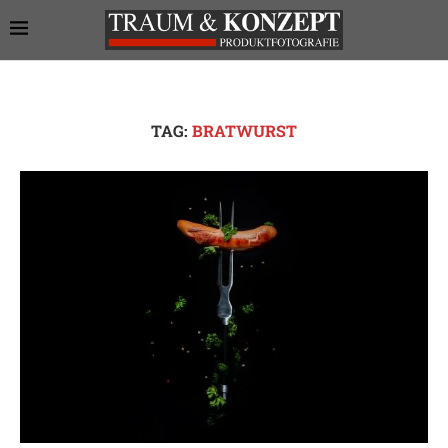
TAG:
BRATWURST