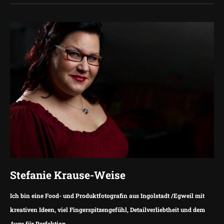
Stefanie Krause-Weise
Ich bin eine Food- und Produktfotografin aus Ingolstadt /Egweil mit
kreativen Ideen, viel Fingerspitzengefühl, Detailverliebtheit und dem
Auge für Perfektion.