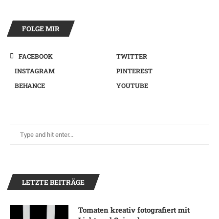
FOLGE MIR
FACEBOOK
TWITTER
INSTAGRAM
PINTEREST
BEHANCE
YOUTUBE
LETZTE BEITRÄGE
Tomaten kreativ fotografiert mit