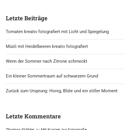
Letzte Beiträge
Tomaten kreativ fotografiert mit Licht und Spiegelung
Müsli mit Heidelbeeren kreativ fotografiert
Wenn der Sommer nach Zitrone schmeckt
Ein kleiner Sommertraum auf schwarzem Grund
Zurück zum Ursprung: Honig, Blüte und ein stiller Moment
Letzte Kommentare
zu
Thomas Stähler
Mit Kursen zur Fotografie