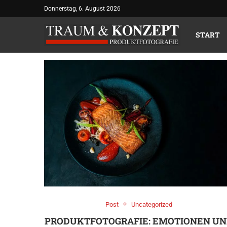
Donnerstag, 6. August 2026
TAG:
PROD
START
Post
Uncategorized
PRODUKTFOTOGRAFIE: EMOTIONEN U