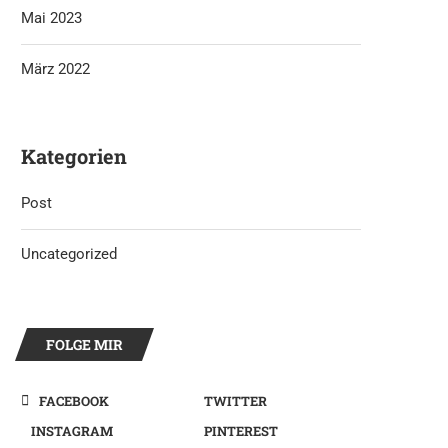
Mai 2023
März 2022
Kategorien
Post
Uncategorized
FOLGE MIR
FACEBOOK
TWITTER
INSTAGRAM
PINTEREST