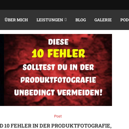
UKTFOTOGRAFIE
ÜBER MICH
LEISTUNGEN
BLOG
GALERIE
POD
Post
ND
10 FEHLER IN DER PRODUKTFOTOGRAFIE,