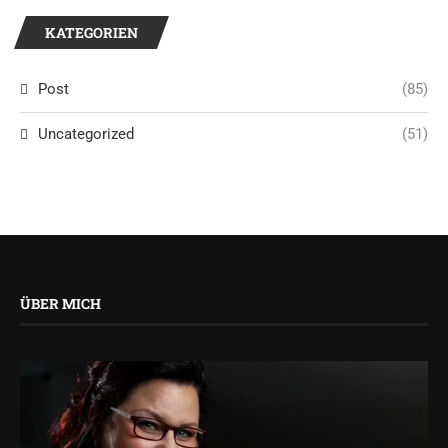
KATEGORIEN
Post
(85)
Uncategorized
(51)
ÜBER MICH