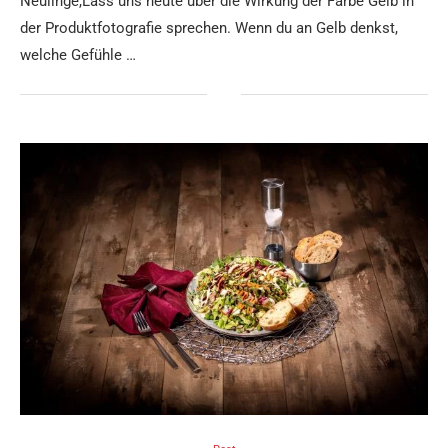
Neulinge,Lass uns heute über die Wirkung der Farbe Gelb in
der Produktfotografie sprechen. Wenn du an Gelb denkst,
welche Gefühle …