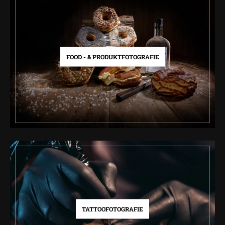
FOOD - & PRODUKTFOTOGRAFIE
TATTOOFOTOGRAFIE